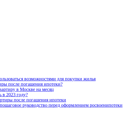
пользоваться возможностями для покупки жилья
тиры после погашения ипотеки?
вартиру в Москве на месяц
ь в 2023 году?
артиры после погашения ипотеки
– пошаговое руководство перед оформлением росвоенипотеки