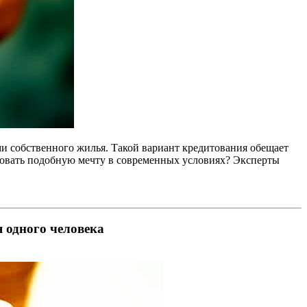
ми собственного жилья. Такой вариант кредитования обещает
изовать подобную мечту в современных условиях? Эксперты
я одного человека