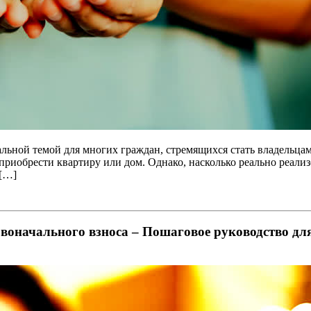
уальной темой для многих граждан, стремящихся стать владельца
 приобрести квартиру или дом. Однако, насколько реально реал
 […]
рвоначального взноса – Пошаговое руководство дл