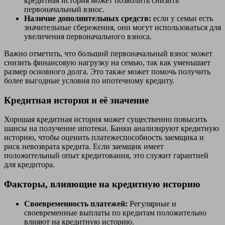
кредитная история может позволить снизить
первоначальный взнос.
Наличие дополнительных средств:
если у семьи есть
значительные сбережения, они могут использоваться для
увеличения первоначального взноса.
Важно отметить, что больший первоначальный взнос может
снизить финансовую нагрузку на семью, так как уменьшает
размер основного долга. Это также может помочь получить
более выгодные условия по ипотечному кредиту.
Кредитная история и её значение
Хорошая кредитная история может существенно повысить
шансы на получение ипотеки. Банки анализируют кредитную
историю, чтобы оценить платежеспособность заемщика и
риск невозврата кредита. Если заемщик имеет
положительный опыт кредитования, это служит гарантией
для кредитора.
Факторы, влияющие на кредитную историю
Своевременность платежей:
Регулярные и
своевременные выплаты по кредитам положительно
влияют на кредитную историю.