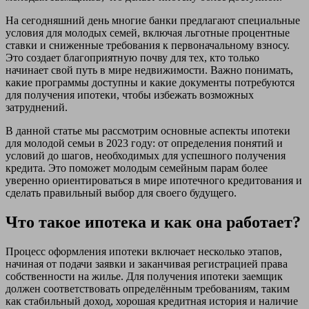
На сегодняшний день многие банки предлагают специальные
условия для молодых семей, включая льготные процентные
ставки и сниженные требования к первоначальному взносу.
Это создает благоприятную почву для тех, кто только
начинает свой путь в мире недвижимости. Важно понимать,
какие программы доступны и какие документы потребуются
для получения ипотеки, чтобы избежать возможных
затруднений.
В данной статье мы рассмотрим основные аспекты ипотеки
для молодой семьи в 2023 году: от определения понятий и
условий до шагов, необходимых для успешного получения
кредита. Это поможет молодым семейным парам более
уверенно ориентироваться в мире ипотечного кредитования и
сделать правильный выбор для своего будущего.
Что такое ипотека и как она работает?
Процесс оформления ипотеки включает несколько этапов,
начиная от подачи заявки и заканчивая регистрацией права
собственности на жилье. Для получения ипотеки заемщик
должен соответствовать определённым требованиям, таким
как стабильный доход, хорошая кредитная история и наличие