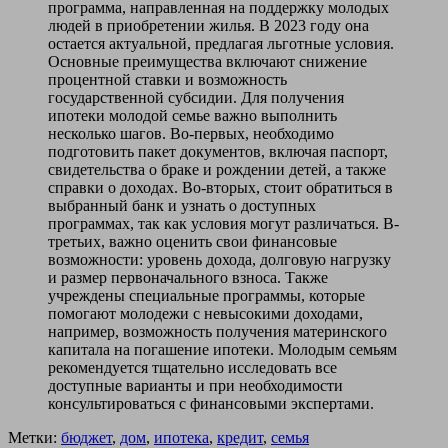
программа, направленная на поддержку молодых
людей в приобретении жилья. В 2023 году она
остается актуальной, предлагая льготные условия.
Основные преимущества включают снижение
процентной ставки и возможность
государственной субсидии. Для получения
ипотеки молодой семье важно выполнить
несколько шагов. Во-первых, необходимо
подготовить пакет документов, включая паспорт,
свидетельства о браке и рождении детей, а также
справки о доходах. Во-вторых, стоит обратиться в
выбранный банк и узнать о доступных
программах, так как условия могут различаться. В-
третьих, важно оценить свои финансовые
возможности: уровень дохода, долговую нагрузку
и размер первоначального взноса. Также
учреждены специальные программы, которые
помогают молодежи с невысокими доходами,
например, возможность получения материнского
капитала на погашение ипотеки. Молодым семьям
рекомендуется тщательно исследовать все
доступные варианты и при необходимости
консультироваться с финансовыми экспертами.
Метки:
бюджет
,
дом
,
ипотека
,
кредит
,
семья