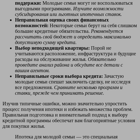
поддержки:
Молодые семьи могут не воспользоваться
выгодными программами.
Изучите возможности
субсидирования или льготных ипотечных ставок.
Неправильная оценка своих финансовых
возможностей:
Некоторые семьи берут на себя слишком
большие кредитные обязательства.
Рекомендуется
рассчитать свой бюджет и определить максимально
допустимую сумму кредита.
Выбор неподходящей квартиры:
Порой не
учитываются расположение, инфраструктура и будущие
расходы на обслуживание жилья.
Обязательно
проведите анализ района и обсудите все детали с
вашим агентом.
Неправильные сроки выбора кредита:
Зачастую
молодые семьи спешат заключить сделку, не исследуя
все предложения.
Сравните несколько программ и
ставки, прежде чем принимать решение.
Изучив типичные ошибки, можно значительно упростить
процесс получения ипотеки и избежать множества проблем.
Правильная подготовка и внимательный подход к выбору
кредитной программы обеспечат вам благоприятные условия
для покупки жилья.
Ипотека для молодой семьи — это специальная