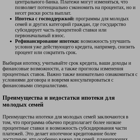
центрального банка. Платежи могут изменяться, что
позволяет потенциально сэкономить на процентах, но и
несет риски роста выплат.
Ипотека с господдержкой:
программы для молодых
семей и других категорий граждан, где государство
субсидирует часть процентной ставки или
первоначальный взнос.
Рефинансирование ипотеки:
возможность улучшить
условия уже действующего кредита, например, снизить
процент или сократить срок.
Выбирая ипотеку, учитывайте срок кредита, ваши доходы и
финансовые возможности, а также прогнозы изменения
процентных ставок. Важно также внимательно ознакомиться с
условиями договора и вовремя консультироваться с
финансовыми специалистами.
Преимущества и недостатки ипотеки для
молодых семей
Преимущества ипотеки для молодых семей заключаются в
том, что программа обычно предполагает более низкие
процентные ставки и возможность субсидирования части
платежей. Это делает ипотечное кредитование более
доступным, что особенно важно для семей, планирующих