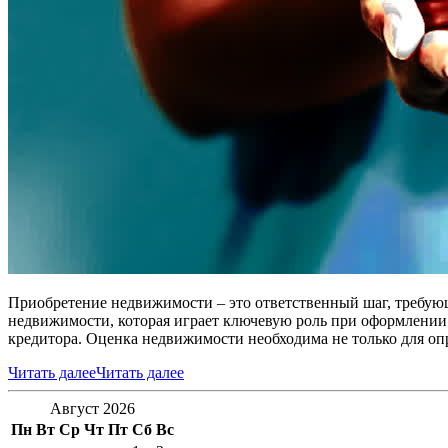
Приобретение недвижимости – это ответственный шаг, требующ
недвижимости, которая играет ключевую роль при оформлении 
кредитора. Оценка недвижимости необходима не только для оп
Читать далее
Читать далее
Август 2026
Пн
Вт
Ср
Чт
Пт
Сб
Вс