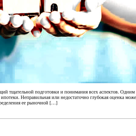
ий тщательной подготовки и понимания всех аспектов. Одним и
ипотеки. Неправильная или недостаточно глубокая оценка может
ределения ее рыночной […]