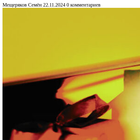
Мещеряков Семён
22.11.2024
0 комментариев