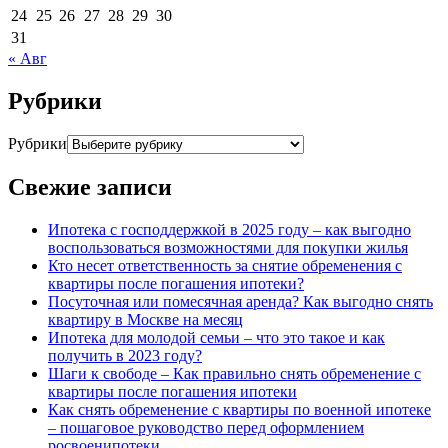
24
25
26
27
28
29
30
31
« Авг
Рубрики
Рубрики
Свежие записи
Ипотека с господдержкой в 2025 году – как выгодно
воспользоваться возможностями для покупки жилья
Кто несет ответственность за снятие обременения с
квартиры после погашения ипотеки?
Посуточная или помесячная аренда? Как выгодно снять
квартиру в Москве на месяц
Ипотека для молодой семьи – что это такое и как
получить в 2023 году?
Шаги к свободе – Как правильно снять обременение с
квартиры после погашения ипотеки
Как снять обременение с квартиры по военной ипотеке
– пошаговое руководство перед оформлением
росвоенипотеки