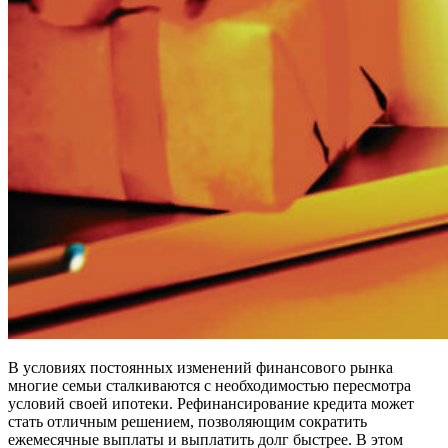
В условиях постоянных изменений финансового рынка
многие семьи сталкиваются с необходимостью пересмотра
условий своей ипотеки. Рефинансирование кредита может
стать отличным решением, позволяющим сократить
ежемесячные выплаты и выплатить долг быстрее. В этом