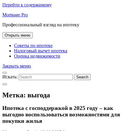
Перейти к содержимому
Mortgage Pro
Профессиональный взгляд на ипотеку
Открыть меню
Советы по ипотеке
Налоговый вычет ипотека
Оценка недвижимости
Закрыть меню
Искать:
Search
Метка:
выгода
Ипотека с господдержкой в 2025 году – как
выгодно воспользоваться возможностями для
покупки жилья