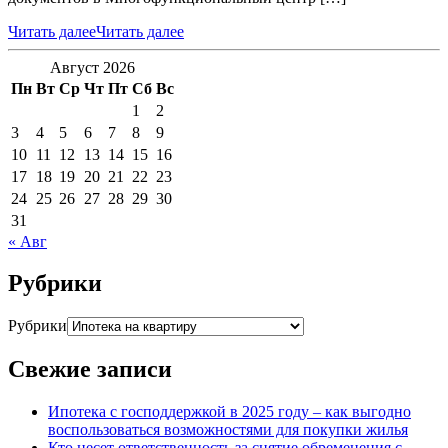
Читать далее
Читать далее
Август 2026
Пн
Вт
Ср
Чт
Пт
Сб
Вс
1
2
3
4
5
6
7
8
9
10
11
12
13
14
15
16
17
18
19
20
21
22
23
24
25
26
27
28
29
30
31
« Авг
Рубрики
Рубрики
Свежие записи
Ипотека с господдержкой в 2025 году – как выгодно
воспользоваться возможностями для покупки жилья
Кто несет ответственность за снятие обременения с