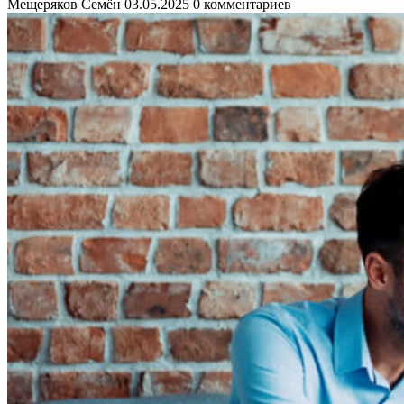
Мещеряков Семён
03.05.2025
0 комментариев