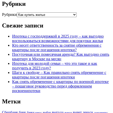
Рубрики
Рубрики
Свежие записи
Ипотека с господдержкой в 2025 году – как выгодно
воспользоваться возможностями для покупки жилья
Кто несет ответственность за снятие обременения с
квартиры после погашения ипотеки?
Посуточная или помесячная аренда? Как выгодно снять
квартиру в Москве на месяц
Ипотека для молодой семьи – что это такое и как
получить в 2023 году?
Шаги к свободе – Как правильно снять обременение с
квартиры после погашения ипотеки
Как снять обременение с квартиры по военной ипотеке
– пошаговое руководство перед оформлением
росвоенипотеки
Метки
Сбербанк
выгода
банк
вычет
деньги
банки
выбор
взнос
выкуп
документы