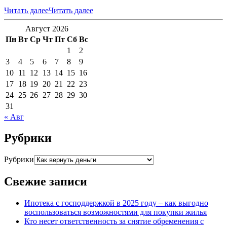
Читать далее
Читать далее
Август 2026
Пн
Вт
Ср
Чт
Пт
Сб
Вс
1
2
3
4
5
6
7
8
9
10
11
12
13
14
15
16
17
18
19
20
21
22
23
24
25
26
27
28
29
30
31
« Авг
Рубрики
Рубрики
Свежие записи
Ипотека с господдержкой в 2025 году – как выгодно
воспользоваться возможностями для покупки жилья
Кто несет ответственность за снятие обременения с