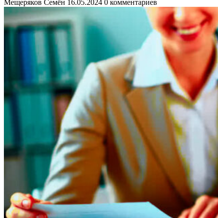
Мещеряков Семён
16.05.2024
0 комментариев