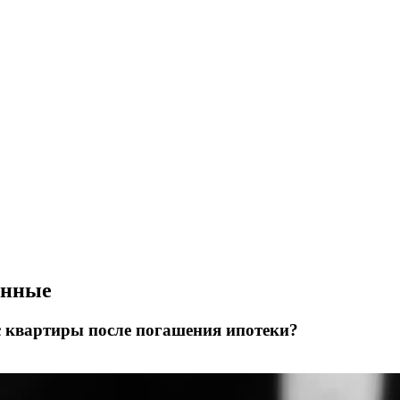
енные
 с квартиры после погашения ипотеки?