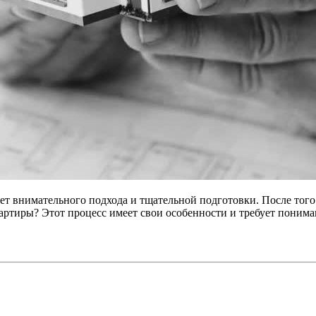
ует внимательного подхода и тщательной подготовки. После тог
квартиры? Этот процесс имеет свои особенности и требует поним