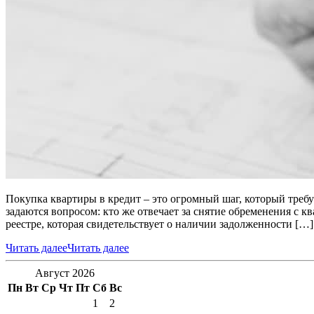
Покупка квартиры в кредит – это огромный шаг, который треб
задаются вопросом: кто же отвечает за снятие обременения с 
реестре, которая свидетельствует о наличии задолженности […]
Читать далее
Читать далее
Август 2026
Пн
Вт
Ср
Чт
Пт
Сб
Вс
1
2