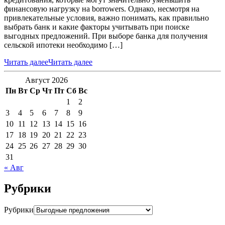
финансовую нагрузку на borrowers. Однако, несмотря на
привлекательные условия, важно понимать, как правильно
выбрать банк и какие факторы учитывать при поиске
выгодных предложений. При выборе банка для получения
сельской ипотеки необходимо […]
Читать далее
Читать далее
Август 2026
Пн
Вт
Ср
Чт
Пт
Сб
Вс
1
2
3
4
5
6
7
8
9
10
11
12
13
14
15
16
17
18
19
20
21
22
23
24
25
26
27
28
29
30
31
« Авг
Рубрики
Рубрики