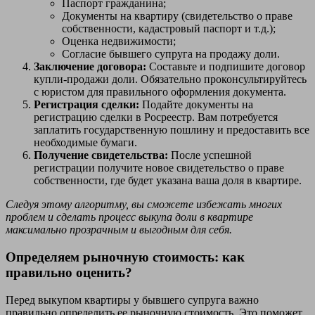
Паспорт гражданина;
Документы на квартиру (свидетельство о праве
собственности, кадастровый паспорт и т.д.);
Оценка недвижимости;
Согласие бывшего супруга на продажу доли.
Заключение договора:
Составьте и подпишите договор
купли-продажи доли. Обязательно проконсультируйтесь
с юристом для правильного оформления документа.
Регистрация сделки:
Подайте документы на
регистрацию сделки в Росреестр. Вам потребуется
заплатить государственную пошлину и предоставить все
необходимые бумаги.
Получение свидетельства:
После успешной
регистрации получите новое свидетельство о праве
собственности, где будет указана ваша доля в квартире.
Следуя этому алгоритму, вы сможете избежать многих
проблем и сделать процесс выкупа доли в квартире
максимально прозрачным и выгодным для себя.
Определяем рыночную стоимость: как
правильно оценить?
Перед выкупом квартиры у бывшего супруга важно
правильно определить ее рыночную стоимость. Это поможет