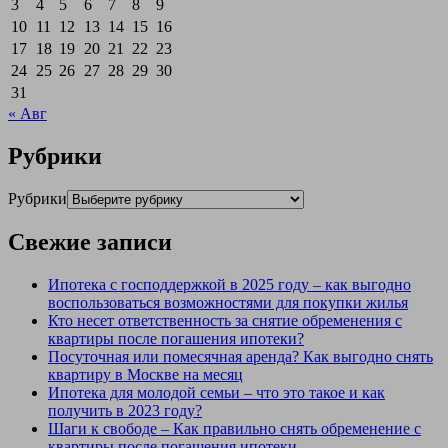
3
4
5
6
7
8
9
10
11
12
13
14
15
16
17
18
19
20
21
22
23
24
25
26
27
28
29
30
31
« Авг
Рубрики
Рубрики
Свежие записи
Ипотека с господдержкой в 2025 году – как выгодно
воспользоваться возможностями для покупки жилья
Кто несет ответственность за снятие обременения с
квартиры после погашения ипотеки?
Посуточная или помесячная аренда? Как выгодно снять
квартиру в Москве на месяц
Ипотека для молодой семьи – что это такое и как
получить в 2023 году?
Шаги к свободе – Как правильно снять обременение с
квартиры после погашения ипотеки