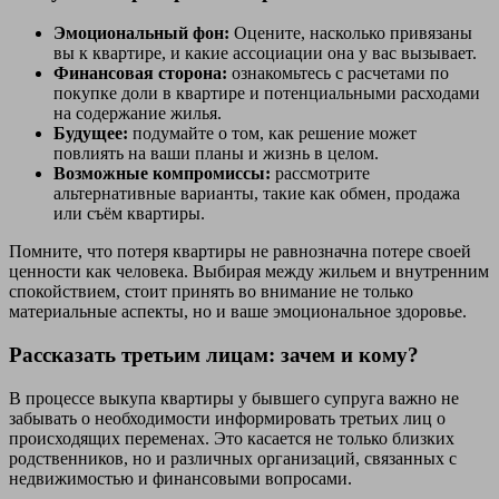
Эмоциональный фон:
Оцените, насколько привязаны
вы к квартире, и какие ассоциации она у вас вызывает.
Финансовая сторона:
ознакомьтесь с расчетами по
покупке доли в квартире и потенциальными расходами
на содержание жилья.
Будущее:
подумайте о том, как решение может
повлиять на ваши планы и жизнь в целом.
Возможные компромиссы:
рассмотрите
альтернативные варианты, такие как обмен, продажа
или съём квартиры.
Помните, что потеря квартиры не равнозначна потере своей
ценности как человека. Выбирая между жильем и внутренним
спокойствием, стоит принять во внимание не только
материальные аспекты, но и ваше эмоциональное здоровье.
Рассказать третьим лицам: зачем и кому?
В процессе выкупа квартиры у бывшего супруга важно не
забывать о необходимости информировать третьих лиц о
происходящих переменах. Это касается не только близких
родственников, но и различных организаций, связанных с
недвижимостью и финансовыми вопросами.