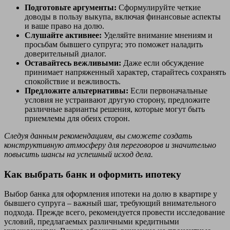
Подготовьте аргументы:
Сформулируйте четкие
доводы в пользу выкупа, включая финансовые аспекты
и ваше право на долю.
Слушайте активнее:
Уделяйте внимание мнениям и
просьбам бывшего супруга; это поможет наладить
доверительный диалог.
Оставайтесь вежливыми:
Даже если обсуждение
принимает напряженный характер, старайтесь сохранять
спокойствие и вежливость.
Предложите альтернативы:
Если первоначальные
условия не устраивают другую сторону, предложите
различные варианты решения, которые могут быть
приемлемы для обеих сторон.
Следуя данным рекомендациям, вы сможете создать
конструктивную атмосферу для переговоров и значительно
повысить шансы на успешный исход дела.
Как выбрать банк и оформить ипотеку
Выбор банка для оформления ипотеки на долю в квартире у
бывшего супруга – важный шаг, требующий внимательного
подхода. Прежде всего, рекомендуется провести исследование
условий, предлагаемых различными кредитными