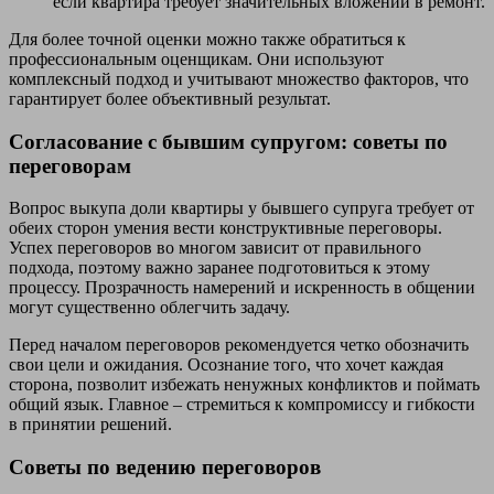
если квартира требует значительных вложений в ремонт.
Для более точной оценки можно также обратиться к
профессиональным оценщикам. Они используют
комплексный подход и учитывают множество факторов, что
гарантирует более объективный результат.
Согласование с бывшим супругом: советы по
переговорам
Вопрос выкупа доли квартиры у бывшего супруга требует от
обеих сторон умения вести конструктивные переговоры.
Успех переговоров во многом зависит от правильного
подхода, поэтому важно заранее подготовиться к этому
процессу. Прозрачность намерений и искренность в общении
могут существенно облегчить задачу.
Перед началом переговоров рекомендуется четко обозначить
свои цели и ожидания. Осознание того, что хочет каждая
сторона, позволит избежать ненужных конфликтов и поймать
общий язык. Главное – стремиться к компромиссу и гибкости
в принятии решений.
Советы по ведению переговоров