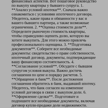
финансовых аспектов. Вот пошаговое руководство
по выкупу квартиры у бывшего супруга. 1.
**Анализ условий ипотеки**. Сначала важно
ознакомиться с условиями ипотечного договора.
Убедитесь, какие права и обязанности у вас и
вашего бывшего партнера, а также возможные
ограничения. 2. **Оценка стоимости доли**.
Определите рыночную стоимость квартиры,
чтобы справедливо оценить долю, которую вы
хотите выкупить. Для этого можно привлечь
профессионального оценщика. 3. **Подготовка
документов**. Соберите все необходимые
документы: свидетельство о праве собственности,
ипотечный договор, документы, подтверждающие
вашу финансовую состоятельность. 4.
**Согласование условий**. Обсудите с бывшим
супругом условия выкупа. Важно достичь
соглашения по цене и порядку расчетов. 5.
**Обращение в банк**. После достижения
соглашения обратитесь в банк, выдавший ипотеку.
Убедитесь, что банк согласен на изменение
условий договора в связи с выкупом доли. 6.
**Оформление сделки**. Подготовьте и
подпишите все необходимые документы, включая
договор купли-продажи доли недвижимости.