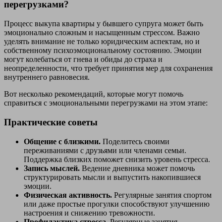
перегрузками?
Процесс выкупа квартиры у бывшего супруга может быть
эмоционально сложным и насыщенным стрессом. Важно
уделять внимание не только юридическим аспектам, но и
собственному психоэмоциональному состоянию. Эмоции
могут колебаться от гнева и обиды до страха и
неопределенности, что требует принятия мер для сохранения
внутреннего равновесия.
Вот несколько рекомендаций, которые могут помочь
справиться с эмоциональными перегрузками на этом этапе:
Практические советы
Общение с близкими.
Поделитесь своими
переживаниями с друзьями или членами семьи.
Поддержка близких поможет снизить уровень стресса.
Запись мыслей.
Ведение дневника может помочь
структурировать мысли и выпустить накопившиеся
эмоции.
Физическая активность.
Регулярные занятия спортом
или даже простые прогулки способствуют улучшению
настроения и снижению тревожности.
Профилактика стресса.
Регулярные занятия