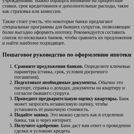
учреждениями. Важно обращать внимание на процентные
ставки, срок кредитования и дополнительные расходы, такие
как страховка или комиссии.
Также стоит учесть, что некоторые банки предлагают
специальные программы для бывших супругов, позволяющие
более выгодно оформить ипотеку. Рекомендуется составить
список из нескольких банков, чтобы сравнить их предложения
и найти наиболее подходящее.
Пошаговое руководство по оформлению ипотеки
Сравните предложения банков.
Определите ключевые
параметры (ставка, срок, условия досрочного
погашения).
Подготовьте необходимые документы.
Обычно это
паспорт, справка о доходах, документы на квартиру и
согласие бывшего супруга.
Проведите предварительную оценку квартиры.
Банк
может запросить независимую оценку, чтобы
установить её рыночную стоимость.
Подайте заявку.
Это можно сделать как в отделении
банка, так и через интернет.
Получите одобрение.
Банк даст вам ответ о проведении
сделки и условиях кредита.