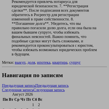
Рекомендуется привлечь нотариуса для
юридической безопасности. 7. **Регистрация
сделки**. После подписания всех документов
обратитесь в Росреестр для регистрации
изменений в праве собственности. 8.
**Погашение долга**. Убедитесь, что вы
правильно погасили долю долга, если она была на
вашем бывшем супруге, чтобы избежать
финальных неясностей. Важно помнить, что
подобные сделки могут быть сложными, и
рекомендуется проконсультироваться с юристом,
чтобы избежать возможных юридических проблем
в будущем.
Метки:
выкуп
,
доля
,
ипотека
,
квартира
,
супруг
Навигация по записям
Предыдущая запись
Предыдущая запись
Следующая запись
Следующая запись
Август 2026
Пн
Вт
Ср
Чт
Пт
Сб
Вс
1
2