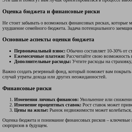
Оценка бюджета и финансовые риски
Не стоит забывать о возможных финансовых рисках, которые м
ухудшение семейного бюджета. Задача потенциального заемщик
Основные аспекты оценки бюджета
Первоначальный взнос:
Обычно составляет 10-30% от с
Ежемесячные платежи:
Рассчитайте свою возможность в
Дополнительные расходы:
Учтите расходы на страховку
Важно создать резервный фонд, который поможет вам покрыть 
случай утраты дохода или других неожиданностей.
Финансовые риски
Изменения личных финансов:
Увольнение или снижение
Изменение процентных ставок:
Рост ставок может прив
Цены на жилье:
Рынок недвижимости может колебаться, 
Оценка бюджета и понимание финансовых рисков – ключевые ш
сюрпризов в будущем.