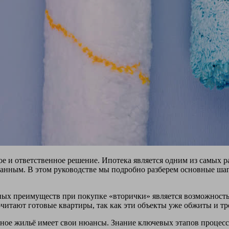
е и ответственное решение. Ипотека является одним из самых 
анным. В этом руководстве мы подробно разберем основные шаг
ых преимуществ при покупке «вторички» является возможность 
итают готовые квартиры, так как эти объекты уже обжиты и тр
чное жильё имеет свои нюансы. Знание ключевых этапов процес