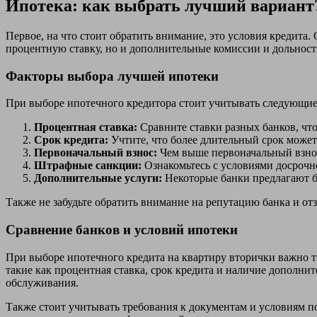
Ипотека: как выбрать лучший вариант
Первое, на что стоит обратить внимание, это условия кредита
процентную ставку, но и дополнительные комиссии и дольност
Факторы выбора лучшей ипотеки
При выборе ипотечного кредитора стоит учитывать следующие
Процентная ставка:
Сравните ставки разных банков, чт
Срок кредита:
Учтите, что более длительный срок може
Первоначальный взнос:
Чем выше первоначальный взнос,
Штрафные санкции:
Ознакомьтесь с условиями досрочн
Дополнительные услуги:
Некоторые банки предлагают б
Также не забудьте обратить внимание на репутацию банка и о
Сравнение банков и условий ипотеки
При выборе ипотечного кредита на квартиру вторички важно т
такие как процентная ставка, срок кредита и наличие дополни
обслуживания.
Также стоит учитывать требования к документам и условиям 