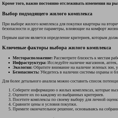
Кроме того, важно постоянно отслеживать изменения на р
Выбор подходящего жилого комплекса
При выборе жилого комплекса для покупки квартиры на вторич
безопасности и другие параметры, влияющие на комфорт жизн
Первым шагом является определение критериев, которым долже
Ключевые факторы выбора жилого комплекса
Месторасположение:
Рассмотрите близость к местам ра
Инфраструктура:
Исследуйте наличие магазинов, аптек, 
Экология:
Обратите внимание на наличие зеленых зон, у
Безопасность:
Убедитесь в наличии системы охраны и бл
Для более детального анализа можно составить список потен
Соберите информацию о жилых комплексах, которые выз
Оцените их по каждому из выбранных критериев.
Посетите комплексы по своему выбору для личной оценк
Сравните цены и условия покупки.
Примите окончательное решение, основываясь на собра