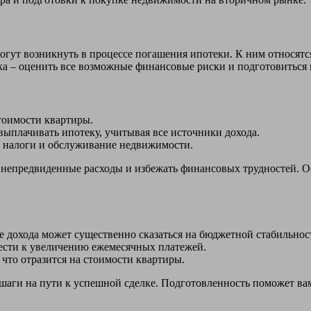
огут возникнуть в процессе погашения ипотеки. К ним относятс
а – оценить все возможные финансовые риски и подготовиться к
тоимости квартиры.
ыплачивать ипотеку, учитывая все источники дохода.
, налоги и обслуживание недвижимости.
непредвиденные расходы и избежать финансовых трудностей. Об
 дохода может существенно сказаться на бюджетной стабильнос
ести к увеличению ежемесячных платежей.
что отразится на стоимости квартиры.
аги на пути к успешной сделке. Подготовленность поможет вам