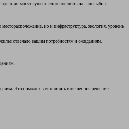
енденции могут существенно повлиять на ваш выбор.
 месторасположение, но и инфраструктура, экология, уровень
ы жилье отвечало вашим потребностям и ожиданиям.
дениям.
териям. Это поможет вам принять взвешенное решение.