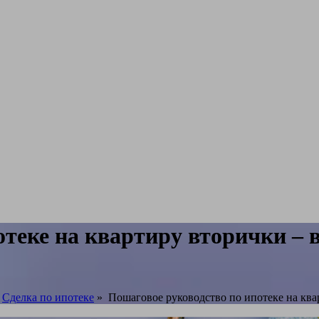
теке на квартиру вторички – в
,
Сделка по ипотеке
»
Пошаговое руководство по ипотеке на квар