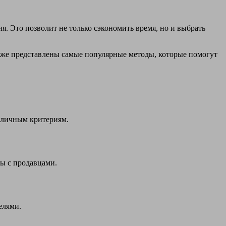
 Это позволит не только сэкономить время, но и выбрать
иже представлены самые популярные методы, которые помогут
зличным критериям.
ры с продавцами.
елями.