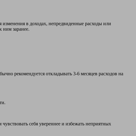
я изменения в доходах, непредвиденные расходы или
 ним заранее.
ычно рекомендуется откладывать 3-6 месяцев расходов на
ти.
 чувствовать себя увереннее и избежать неприятных