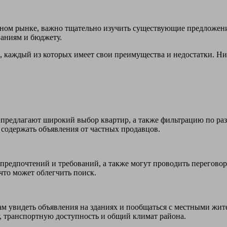
ом рынке, важно тщательно изучить существующие предложения.
аниям и бюджету.
, каждый из которых имеет свои преимущества и недостатки. Н
 предлагают широкий выбор квартир, а также фильтрацию по ра
 содержать объявления от частных продавцов.
предпочтений и требований, а также могут проводить перегово
что может облегчить поиск.
м увидеть объявления на зданиях и пообщаться с местными жит
, транспортную доступность и общий климат района.