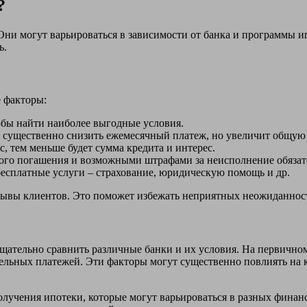
?
. Они могут варьироваться в зависимости от банка и программы 
ь.
 факторы:
обы найти наиболее выгодные условия.
т существенно снизить ежемесячный платеж, но увеличит общую 
 тем меньше будет сумма кредита и интерес.
ого погашения и возможными штрафами за неисполнение обязат
есплатные услуги – страхование, юридическую помощь и др.
тзывы клиентов. Это поможет избежать неприятных неожиданнос
щательно сравнить различные банки и их условия. На первичном
тельных платежей. Эти факторы могут существенно повлиять на 
получения ипотеки, которые могут варьироваться в разных фин