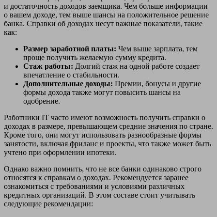
и достаточность доходов заемщика. Чем больше информации
о вашем доходе, тем выше шансы на положительное решение
банка. Справки об доходах несут важные показатели, такие
как:
Размер заработной платы:
Чем выше зарплата, тем
проще получить желаемую сумму кредита.
Стаж работы:
Долгий стаж на одной работе создает
впечатление о стабильности.
Дополнительные доходы:
Премии, бонусы и другие
формы дохода также могут повысить шансы на
одобрение.
Работники IT часто имеют возможность получить справки о
доходах в размере, превышающем средние значения по стране.
Кроме того, они могут использовать разнообразные формы
занятости, включая фриланс и проекты, что также может быть
учтено при оформлении ипотеки.
Однако важно помнить, что не все банки одинаково строго
относятся к справкам о доходах. Рекомендуется заранее
ознакомиться с требованиями и условиями различных
кредитных организаций. В этом составе стоит учитывать
следующие рекомендации: