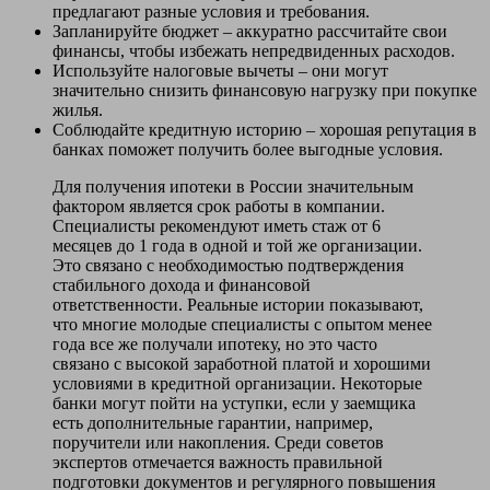
предлагают разные условия и требования.
Запланируйте бюджет – аккуратно рассчитайте свои
финансы, чтобы избежать непредвиденных расходов.
Используйте налоговые вычеты – они могут
значительно снизить финансовую нагрузку при покупке
жилья.
Соблюдайте кредитную историю – хорошая репутация в
банках поможет получить более выгодные условия.
Для получения ипотеки в России значительным
фактором является срок работы в компании.
Специалисты рекомендуют иметь стаж от 6
месяцев до 1 года в одной и той же организации.
Это связано с необходимостью подтверждения
стабильного дохода и финансовой
ответственности. Реальные истории показывают,
что многие молодые специалисты с опытом менее
года все же получали ипотеку, но это часто
связано с высокой заработной платой и хорошими
условиями в кредитной организации. Некоторые
банки могут пойти на уступки, если у заемщика
есть дополнительные гарантии, например,
поручители или накопления. Среди советов
экспертов отмечается важность правильной
подготовки документов и регулярного повышения