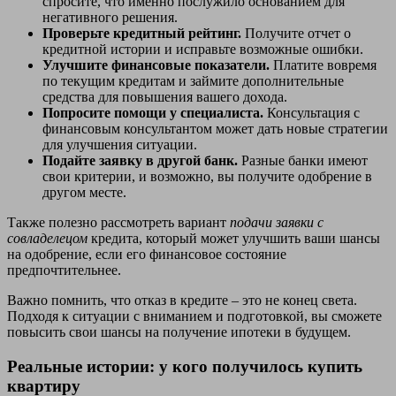
спросите, что именно послужило основанием для
негативного решения.
Проверьте кредитный рейтинг.
Получите отчет о
кредитной истории и исправьте возможные ошибки.
Улучшите финансовые показатели.
Платите вовремя
по текущим кредитам и займите дополнительные
средства для повышения вашего дохода.
Попросите помощи у специалиста.
Консультация с
финансовым консультантом может дать новые стратегии
для улучшения ситуации.
Подайте заявку в другой банк.
Разные банки имеют
свои критерии, и возможно, вы получите одобрение в
другом месте.
Также полезно рассмотреть вариант
подачи заявки с
совладелецом
кредита, который может улучшить ваши шансы
на одобрение, если его финансовое состояние
предпочтительнее.
Важно помнить, что отказ в кредите – это не конец света.
Подходя к ситуации с вниманием и подготовкой, вы сможете
повысить свои шансы на получение ипотеки в будущем.
Реальные истории: у кого получилось купить
квартиру