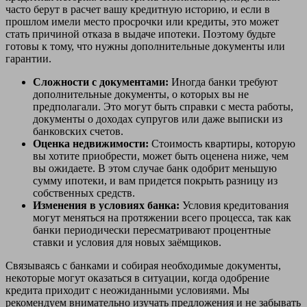
часто берут в расчет вашу кредитную историю, и если в
прошлом имели место просрочки или кредиты, это может
стать причиной отказа в выдаче ипотеки. Поэтому будьте
готовы к тому, что нужны дополнительные документы или
гарантии.
Сложности с документами:
Иногда банки требуют
дополнительные документы, о которых вы не
предполагали. Это могут быть справки с места работы,
документы о доходах супругов или даже выписки из
банковских счетов.
Оценка недвижимости:
Стоимость квартиры, которую
вы хотите приобрести, может быть оценена ниже, чем
вы ожидаете. В этом случае банк одобрит меньшую
сумму ипотеки, и вам придется покрыть разницу из
собственных средств.
Изменения в условиях банка:
Условия кредитования
могут меняться на протяжении всего процесса, так как
банки периодически пересматривают процентные
ставки и условия для новых заёмщиков.
Связываясь с банками и собирая необходимые документы,
некоторые могут оказаться в ситуации, когда одобрение
кредита приходит с неожиданными условиями. Мы
рекомендуем внимательно изучать предложения и не забывать