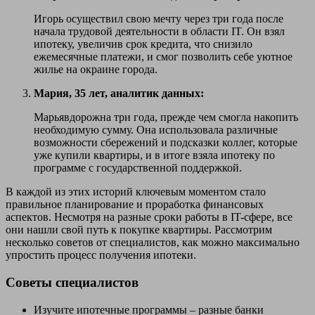
Игорь осуществил свою мечту через три года после
начала трудовой деятельности в области IT. Он взял
ипотеку, увеличив срок кредита, что снизило
ежемесячные платежи, и смог позволить себе уютное
жилье на окраине города.
Мария, 35 лет, аналитик данных:
Марьявдорожна три года, прежде чем смогла накопить
необходимую сумму. Она использовала различные
возможности сбережений и подсказки коллег, которые
уже купили квартиры, и в итоге взяла ипотеку по
программе с государственной поддержкой.
В каждой из этих историй ключевым моментом стало
правильное планирование и проработка финансовых
аспектов. Несмотря на разные сроки работы в IT-сфере, все
они нашли свой путь к покупке квартиры. Рассмотрим
несколько советов от специалистов, как можно максимально
упростить процесс получения ипотеки.
Советы специалистов
Изучите ипотечные программы – разные банки