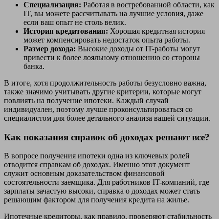
Специализация:
Работая в востребованной области, как
IT, вы можете рассчитывать на лучшие условия, даже
если ваш опыт не столь велик.
История кредитования:
Хорошая кредитная история
может компенсировать недостаток опыта работы.
Размер дохода:
Высокие доходы от IT-работы могут
привести к более лояльному отношению со стороны
банка.
В итоге, хотя продолжительность работы безусловно важна,
также значимо учитывать другие критерии, которые могут
повлиять на получение ипотеки. Каждый случай
индивидуален, поэтому лучше проконсультироваться со
специалистом для более детального анализа вашей ситуации.
Как показания справок об доходах решают все?
В вопросе получения ипотеки одна из ключевых ролей
отводится справкам об доходах. Именно этот документ
служит основным доказательством финансовой
состоятельности заемщика. Для работников IT-компаний, где
зарплаты зачастую высоки, справка о доходах может стать
решающим фактором для получения кредита на жилье.
Ипотечные кредиторы, как правило, проверяют стабильность