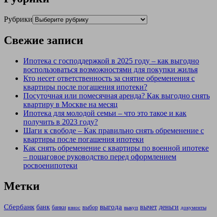
Рубрики
Свежие записи
Ипотека с господдержкой в 2025 году – как выгодно
воспользоваться возможностями для покупки жилья
Кто несет ответственность за снятие обременения с
квартиры после погашения ипотеки?
Посуточная или помесячная аренда? Как выгодно снять
квартиру в Москве на месяц
Ипотека для молодой семьи – что это такое и как
получить в 2023 году?
Шаги к свободе – Как правильно снять обременение с
квартиры после погашения ипотеки
Как снять обременение с квартиры по военной ипотеке
– пошаговое руководство перед оформлением
росвоенипотеки
Метки
Сбербанк
выгода
банк
вычет
деньги
банки
выбор
взнос
выкуп
документы