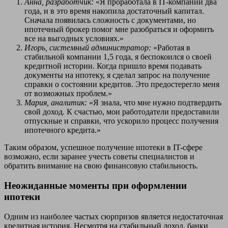
Анна, разработчик:
«Я проработала в IT-компании два
года, и в это время накопила достаточный капитал.
Сначала появилась сложность с документами, но
ипотечный брокер помог мне разобраться и оформить
все на выгодных условиях.»
Игорь, системный администратор:
«Работая в
стабильной компании 1,5 года, я беспокоился о своей
кредитной истории. Когда пришло время подавать
документы на ипотеку, я сделал запрос на получение
справки о состоянии кредитов. Это предостерегло меня
от возможных проблем.»
Мария, аналитик:
«Я знала, что мне нужно подтвердить
свой доход. К счастью, мои работодатели предоставили
отпускные и справки, что ускорило процесс получения
ипотечного кредита.»
Таким образом, успешное получение ипотеки в IT-сфере
возможно, если заранее учесть советы специалистов и
обратить внимание на свою финансовую стабильность.
Неожиданные моменты при оформлении
ипотеки
Одним из наиболее частых сюрпризов является недостаточная
кредитная история. Несмотря на стабильный доход, банки